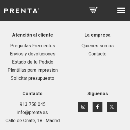
Toggle Menu
Atención al cliente
La empresa
Preguntas Frecuentes
Quienes somos
Envíos y devoluciones
Contacto
Estado de tu Pedido
Plantillas para impresion
Solicitar presupuesto
Contacto
Síguenos
913 758 045
info@prenta.es
Calle de Oñate, 18 · Madrid