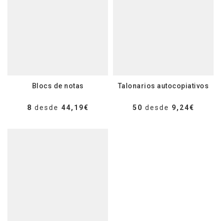
Blocs de notas
Talonarios autocopiativos
8
desde
44,19€
50
desde
9,24€