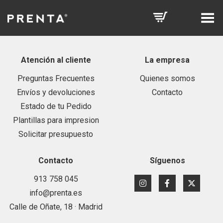
Toggle Menu
Atención al cliente
La empresa
Preguntas Frecuentes
Quienes somos
Envíos y devoluciones
Contacto
Estado de tu Pedido
Plantillas para impresion
Solicitar presupuesto
Contacto
Síguenos
913 758 045
info@prenta.es
Calle de Oñate, 18 · Madrid