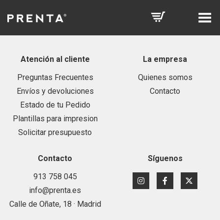
Toggle Menu
Atención al cliente
La empresa
Preguntas Frecuentes
Quienes somos
Envíos y devoluciones
Contacto
Estado de tu Pedido
Plantillas para impresion
Solicitar presupuesto
Contacto
Síguenos
913 758 045
info@prenta.es
Calle de Oñate, 18 · Madrid