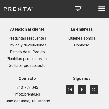
Toggle Menu
Atención al cliente
La empresa
Preguntas Frecuentes
Quienes somos
Envíos y devoluciones
Contacto
Estado de tu Pedido
Plantillas para impresion
Solicitar presupuesto
Contacto
Síguenos
913 758 045
info@prenta.es
Calle de Oñate, 18 · Madrid