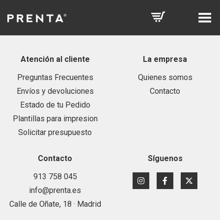
Toggle Menu
Atención al cliente
La empresa
Preguntas Frecuentes
Quienes somos
Envíos y devoluciones
Contacto
Estado de tu Pedido
Plantillas para impresion
Solicitar presupuesto
Contacto
Síguenos
913 758 045
info@prenta.es
Calle de Oñate, 18 · Madrid